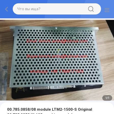
1
/
1
00.785.0858/08 module LTM2-1500-S Original