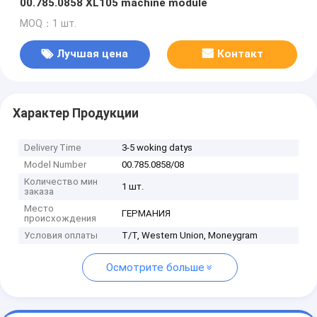
00.785.0858 XL105 machine module
MOQ：1 шт.
Лучшая цена
Контакт
Характер Продукции
Delivery Time
3-5 woking datys
Model Number
00.785.0858/08
Количество мин
1 шт.
заказа
Место
ГЕРМАНИЯ
происхождения
Условия оплаты
T/T, Western Union, Moneygram
Осмотрите больше