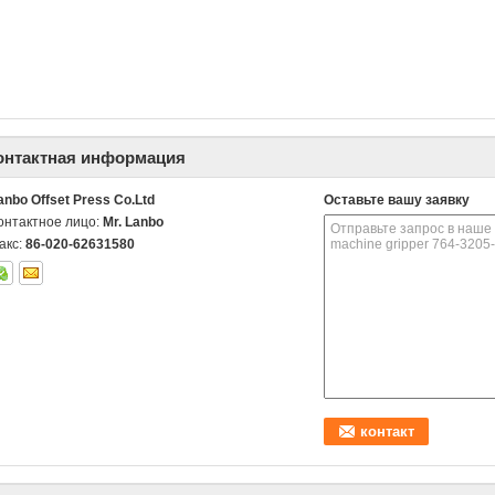
онтактная информация
anbo Offset Press Co.Ltd
Оставьте вашу заявку
онтактное лицо:
Mr. Lanbo
акс:
86-020-62631580