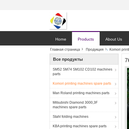
Home
Products
About Us
Главная страница
Продукция
Komori print
Все продукты
7
SM52 SM74 SM102 CD102 machines
parts
Komori printing machines spare parts
Man Roland printing machines parts
Mitsubishi Diamond 3000,3F
machines spare parts
Stahl folding machines
KBA printing machines spare parts