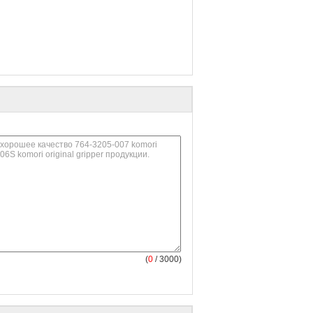
(
0
/ 3000)