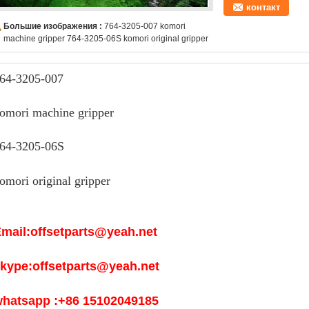
контакт
Большие изображения :
764-3205-007 komori
machine gripper 764-3205-06S komori original gripper
64-3205-007
omori machine gripper
64-3205-06S
omori original gripper
mail:offsetparts@yeah.net
kype:offsetparts@yeah.net
hatsapp :+86 15102049185