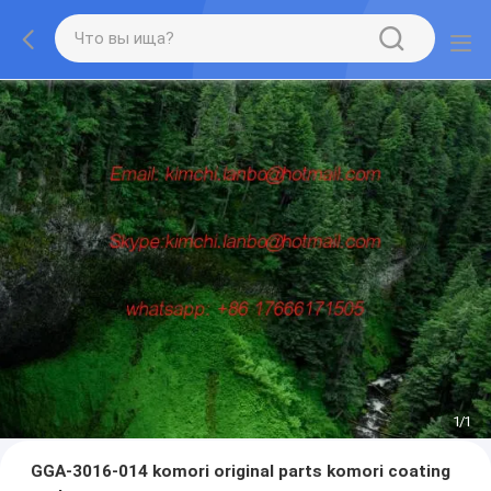
1
/
1
GGA-3016-014 komori original parts komori coating