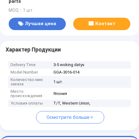
parts
MOQ：1 шт.
Лучшая цена
Контакт
Характер Продукции
Delivery Time
3-5 woking datys
Model Number
GGA-3016-014
Количество мин
1 шт.
заказа
Место
Япония
происхождения
Условия оплаты
T/T, Western Union,
Осмотрите больше