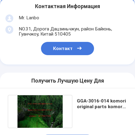
Контактная Информация
Mr. Lanbo
NO.31, Дорога Дацзиньчжун, район Байюнь,
Гуанчжоу, Китай 510405
Контакт
Получить Лучшую Цену Для
GGA-3016-014 komori
original parts komori
coating parts