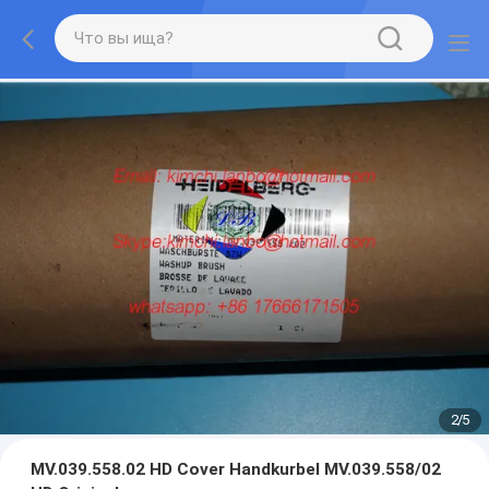
2
/
5
MV.039.558.02 HD Cover Handkurbel MV.039.558/02