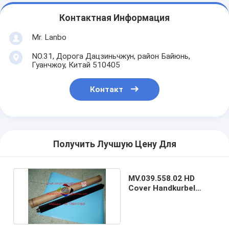
Контактная Информация
Mr. Lanbo
NO.31, Дорога Дацзиньчжун, район Байюнь,
Гуанчжоу, Китай 510405
Контакт
Получить Лучшую Цену Для
MV.039.558.02 HD
Cover Handkurbel
MV.039.558/02 HD
Original