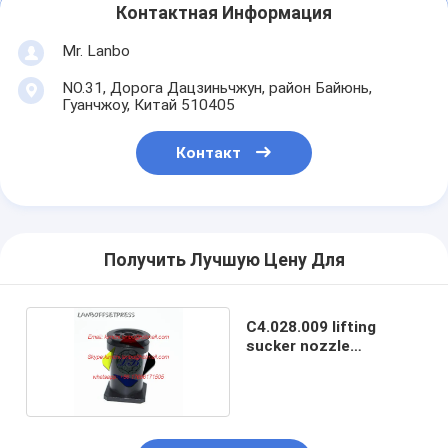
Контактная Информация
Mr. Lanbo
NO.31, Дорога Дацзиньчжун, район Байюнь,
Гуанчжоу, Китай 510405
Контакт
Получить Лучшую Цену Для
C4.028.009 lifting
sucker nozzle
C4.028.009/02