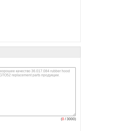
(
0
/ 3000)