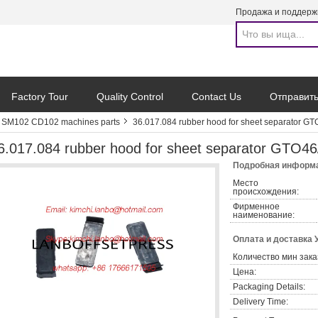
Продажа и поддерж
Factory Tour
Quality Control
Contact Us
Отправить
SM102 CD102 machines parts
36.017.084 rubber hood for sheet separator G
6.017.084 rubber hood for sheet separator GTO4
Подробная информа
Место
происхождения:
Фирменное
наименование:
Оплата и доставка 
Количество мин зака
Цена:
Packaging Details:
Delivery Time: