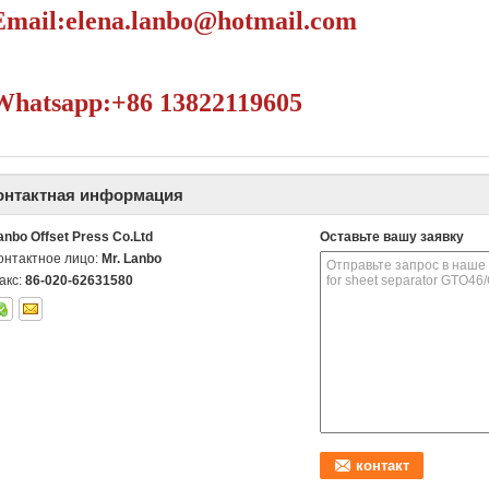
Email:elena.lanbo@hotmail.com
Whatsapp:+86 13822119605
онтактная информация
anbo Offset Press Co.Ltd
Оставьте вашу заявку
онтактное лицо:
Mr. Lanbo
акс:
86-020-62631580