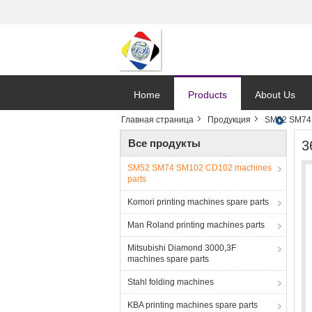
Home
Products
About Us
Главная страница
Продукция
SM52 SM74 
Все продукты
3
SM52 SM74 SM102 CD102 machines
parts
Komori printing machines spare parts
Man Roland printing machines parts
Mitsubishi Diamond 3000,3F
machines spare parts
Stahl folding machines
KBA printing machines spare parts