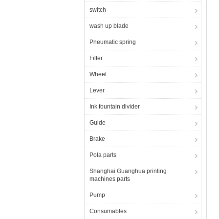
switch
wash up blade
Pneumatic spring
Filter
Wheel
Lever
Ink fountain divider
Guide
Brake
Pola parts
Shanghai Guanghua printing
machines parts
Pump
Consumables