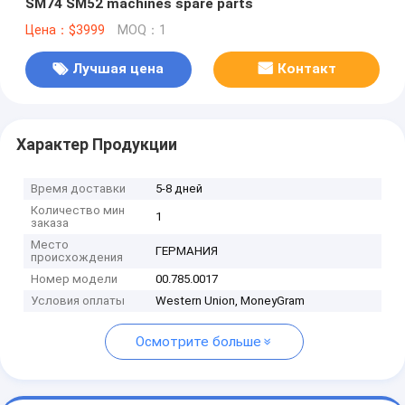
SM74 SM52 machines spare parts
Цена：$3999
MOQ：1
Лучшая цена
Контакт
Характер Продукции
Время доставки
5-8 дней
Количество мин
1
заказа
Место
ГЕРМАНИЯ
происхождения
Номер модели
00.785.0017
Условия оплаты
Western Union, MoneyGram
Осмотрите больше